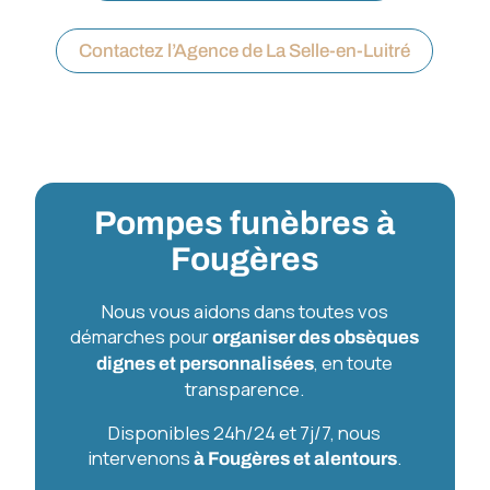
Contactez l’Agence de La Selle-en-Luitré
Pompes funèbres à
Fougères
Nous vous aidons dans toutes vos
démarches pour
organiser des obsèques
, en toute
dignes et personnalisées
transparence.
Disponibles 24h/24 et 7j/7, nous
intervenons
.
à Fougères et alentours