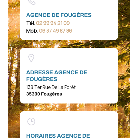
AGENCE DE FOUGÈRES
Tél.
02 99 94 21 09
Mob.
06 37 49 87 86
ADRESSE AGENCE DE
FOUGÈRES
138 Ter Rue De La Forêt
35300 Fougères
HORAIRES AGENCE DE