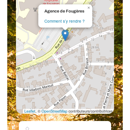
×
Agence de Fougères
Comment s’y rendre ?
Leaflet
, ©
OpenStreetMap
contributeurs/contributrices