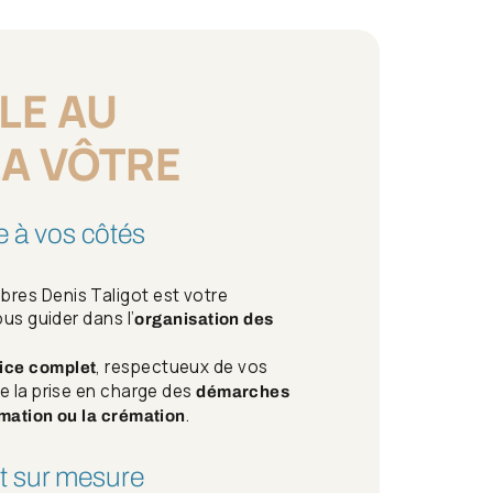
LE AU
LA VÔTRE
 à vos côtés
res Denis Taligot est votre
ous guider dans l’
organisation des
, respectueux de vos
ice complet
e la prise en charge des
démarches
.
umation ou la crémation
 sur mesure