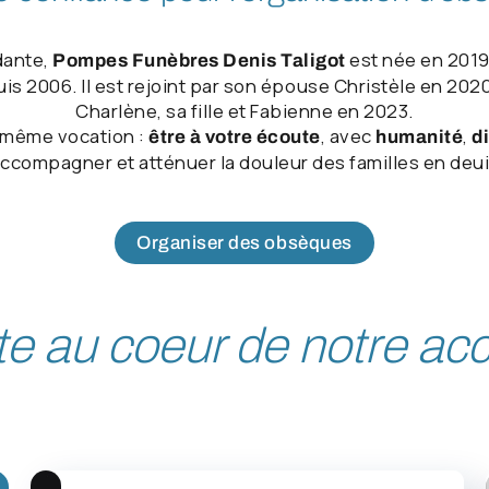
dante,
est née en 2019 à
Pompes Funèbres Denis Taligot
s 2006. Il est rejoint par son épouse Christèle en 2020
Charlène, sa fille et Fabienne en 2023.
 même vocation :
, avec
,
être à votre écoute
humanité
d
ccompagner et atténuer la douleur des familles en deui
Organiser des obsèques
ute au coeur de notre 