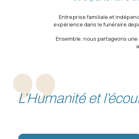
Entreprise familiale et indépen
expérience dans le funéraire depui
Ensemble, nous partageons une
a
L’Humanité et l’éco