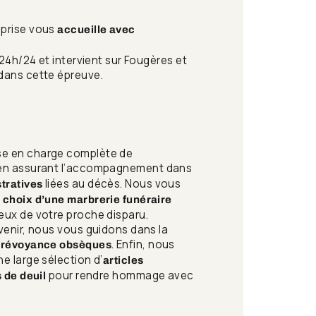
eprise vous
accueille avec
 24h/24 et intervient sur Fougères et
dans cette épreuve.
se en charge complète de
 en assurant l’accompagnement dans
liées au décès. Nous vous
tratives
e
choix d’une marbrerie funéraire
eux de votre proche disparu.
venir, nous vous guidons dans la
. Enfin, nous
 prévoyance obsèques
e large sélection d’
articles
pour rendre hommage avec
s de deuil