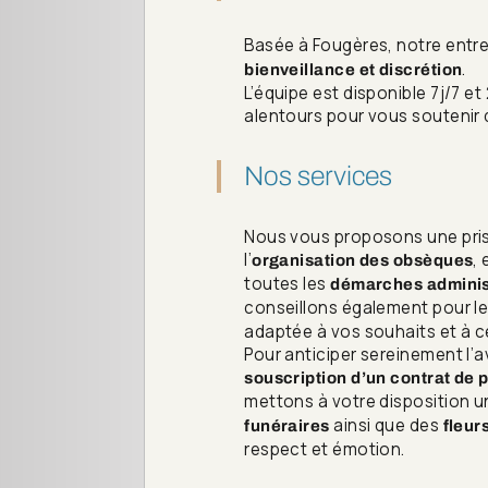
Basée à Fougères, notre entr
.
bienveillance et discrétion
L’équipe est disponible 7j/7 et
alentours pour vous soutenir 
Nos services
Nous vous proposons une pri
l’
,
organisation des obsèques
toutes les
démarches adminis
conseillons également pour l
adaptée à vos souhaits et à c
Pour anticiper sereinement l’a
souscription d’un contrat de
mettons à votre disposition un
ainsi que des
funéraires
fleur
respect et émotion.