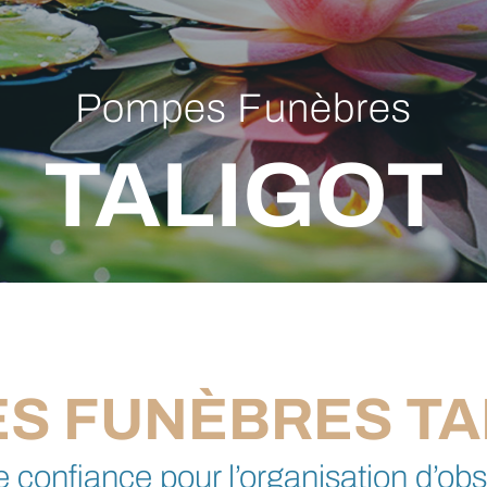
Pompes Funèbres
TALIGOT
S FUNÈBRES TAL
de confiance pour l’organisation d’o