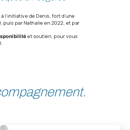
 l’initiative de Denis, fort d’une
, puis par Nathalie en 2022, et par
et soutien, pour vous
isponibilité
l.
accompagnement.