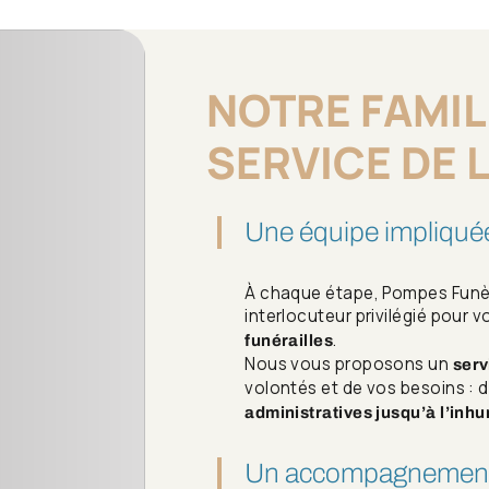
NOTRE FAMIL
SERVICE DE 
Une équipe impliquée
À chaque étape, Pompes Funèb
interlocuteur privilégié pour v
.
funérailles
Nous vous proposons un
serv
volontés et de vos besoins : d
administratives jusqu’à l’inh
Un accompagnement