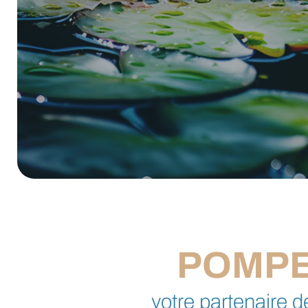
POMPE
votre partenaire 